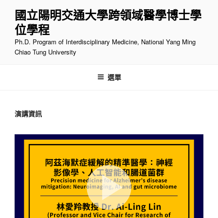
跳
國立陽明交通大學跨領域醫學博士學
至
位學程
主
要
Ph.D. Program of Interdisciplinary Medicine, National Yang Ming
內
Chiao Tung University
容
選單
演講資訊