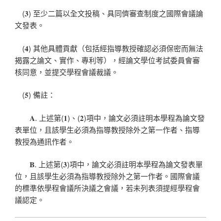
(𝟑) 至少二篇以全文投稿、具同儕審查制度之國際會議論
文發表。
(𝟒) 其他具體貢獻（包括經指導教授確認必須保密而無法
揭露之論文、實作、專利等），經論文學位考試委員會審
核同意，並提交學程會議裁議。
(𝟓) 備註：
𝐀. 上述第(𝟏)、(𝟐)項中，論文必須註明本學程為論文發
表單位，且該學生必須為指導教授除外之第一作者、指導
教授為通訊作者。
𝐁. 上述第(𝟑)項中，論文必須註明本學程為論文發表單
位，且該學生必須為指導教授除外之第一作者。國際會議
的標準依學程會議所決議之會議，若未列表須提經學程會
議認定。