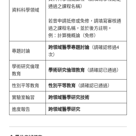
通過之課程名稱）
資料科學領域
若曾申請抵修或免修，請填寫審核通
過之課程名稱，並於後方註明。
例：計算機概論（免修）
跨領域醫學專題討論
（請確認修過4
專題討論
次）
學術研究倫理
學術研究倫理教育
（請確認已通過）
教育
性別平等教育
性別平等教育
（請確認已通過）
實驗室輪習
跨領域醫學研究技術
進度報告
跨領域醫學研究