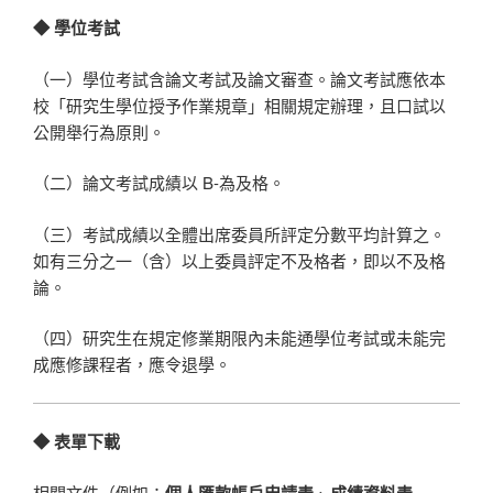
◆ 學位考試
（一）學位考試含論文考試及論文審查。論文考試應依本
校「研究生學位授予作業規章」相關規定辦理，且口試以
公開舉行為原則。
（二）論文考試成績以 B-為及格。
（三）考試成績以全體出席委員所評定分數平均計算之。
如有三分之一（含）以上委員評定不及格者，即以不及格
論。
（四）研究生在規定修業期限內未能通學位考試或未能完
成應修課程者，應令退學。
◆ 表單下載
相關文件（例如：
個人匯款帳戶申請表
、
成績資料表
……