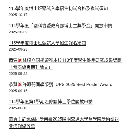
115學年度博士班甄試入學招生初試合格及複試須知
2025-10-17
114學年度「國科會暨教育部博士生獎學金」開放申請
2025-10-09
115學年度博士班甄試入學招生報名須知
2025-09-23
恭賀
林騰立同學榮獲本校113年度學生優良研究成果獎勵
「發表優良期刊論文」
2025-09-22
恭賀
許珮蒨同學榮獲 IUPS 2025 Best Poster Award
2025-09-15
114學年度第1學期逕修讀博士學位開放申請
2025-06-16
恭賀！許珮蒨同學榮獲2025陽明交通大學醫學院學術研討
會海報優等獎