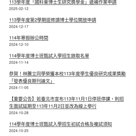
113學年度「國科會博士生研究獎學金」遞補作業申請
2025-02-12
113學年度第2學期逕修讀博士學位開放申請
2024-12-17
114年寒假辦公時間
2024-12-10
114學年度博士班甄試入學招生錄取名單
2024-11-14
恭賀！林騰立同學榮獲本校113年度學生優良研究成果獎勵
「發表優良期刊論文」
2024-11-05
【重要公告】若臺北市宣布113年11月1日停班停課，則招
生面試延期至113年11月2日並改為線上舉行
2024-10-28
114學年度博士班甄試入學招生初試合格及複試須知
2024-10-25