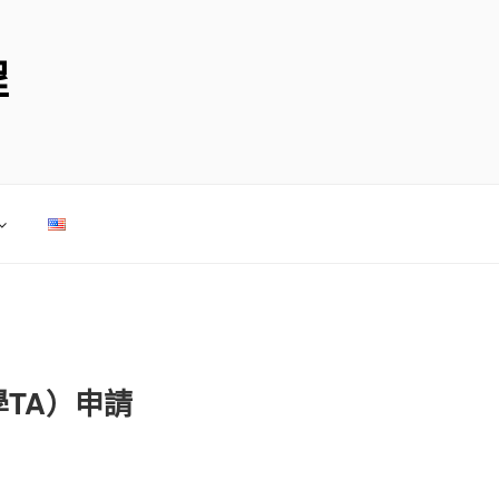
程
學TA）申請