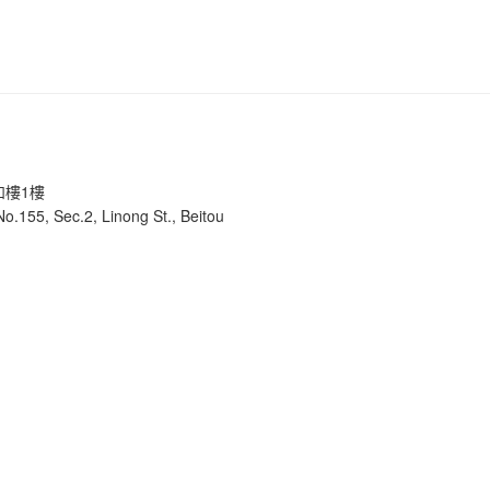
文
章
和樓1樓
 No.155, Sec.2, Linong St., Beitou