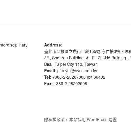
terdisciplinary
Address
:
臺北市北投區立農街二段155號 守仁樓3樓、致
3F., Shouren Building. & 1F., Zhi-He Building ,
Dist., Taipei City 112, Taiwan
Email
: pim.ym@nycu.edu.tw
Tel
: +886-2-28267000 ext.66432
Fax
: +886-2-28202508
隱私權政策
本站採用 WordPress 建置