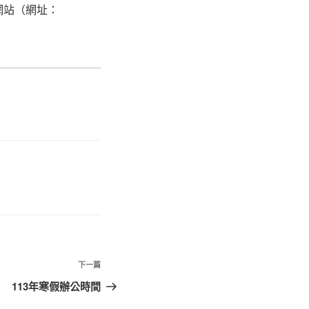
網站（網址：
下
下一篇
一
113年寒假辦公時間
篇