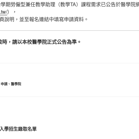
第2學期勞僱型兼任教學助理（教學TA）課程需求已公告於醫學院
.tw/
），
頁說明，並至報名連結中填寫申請資料。
致時，請以本校醫學院正式公告為準。
、
申請
、
醫學院
試入學招生錄取名單