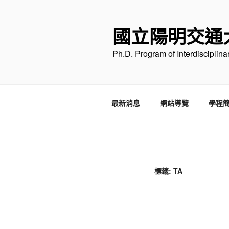
跳
至
國立陽明交通
主
要
Ph.D. Program of Interdisciplin
內
容
最新消息
網站導覽
學程
標籤:
TA