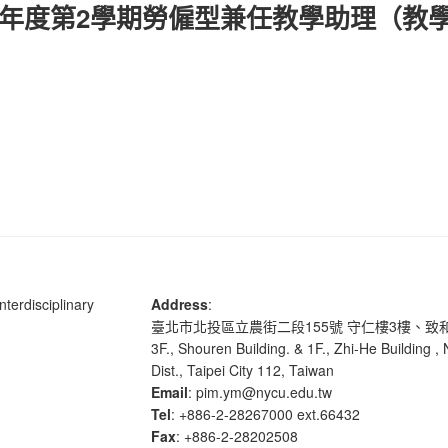
學年度第2學期勞僱型兼任教學助理（教學
terdisciplinary
Address
:
臺北市北投區立農街二段155號 守仁樓3樓、致
3F., Shouren Building. & 1F., Zhi-He Building ,
Dist., Taipei City 112, Taiwan
Email
: pim.ym@nycu.edu.tw
Tel
: +886-2-28267000 ext.66432
Fax
: +886-2-28202508