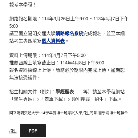
報考本學程！
網路報名期限：114年3月26日上午9:00 ~ 113年4月7日下午
5:00
請至國立陽明交通大學
網路報名系統
完成報名，並至本網
站考生專區填寫
個人資料表
。
資料上傳期限：114年4月7日下午5:00
推薦函線上填寫截止日：114年4月8日下午5:00
報名資料採線上上傳，請務必於期限內完成上傳，逾期恕
無法接受補件。
招生相關文件（例如：
學經歷表
……等）請至本學程網站
「學生專區」>「表單下載」> 類別搜尋「招生」下載。
國立陽明交通大學114學年度博士班考試入學招生簡章-醫學院博士班聯合
PDF
招生