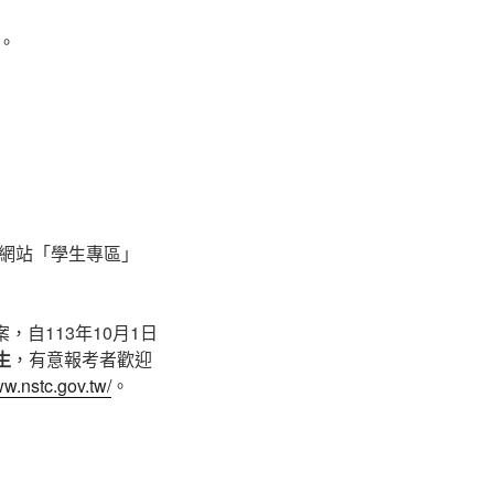
。
網站「學生專區」
自113年10月1日
生
，有意報考者歡迎
ww.nstc.gov.tw/
。