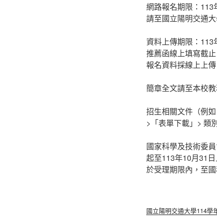
網路報名期限：113年1
請至國立陽明交通大
資料上傳期限：113年
推薦函線上填寫截止日：
報名資料採線上上傳
簡章全文請至本校教
招生相關文件（例如
>「表單下載」> 
國家科學及技術委員
起至113年10月3
於受理期限內，至國
國立陽明交通大學114