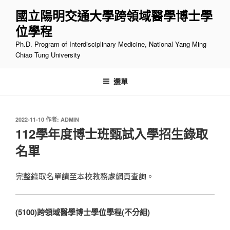
跳
國立陽明交通大學跨領域醫學博士學
至
位學程
主
要
Ph.D. Program of Interdisciplinary Medicine, National Yang Ming
內
Chiao Tung University
容
選單
發
2022-11-10
作者:
ADMIN
佈
112學年度博士班甄試入學招生錄取
於
名單
完整錄取名單請至本校教務處網頁查詢。
(5100)跨領域醫學博士學位學程(不分組)