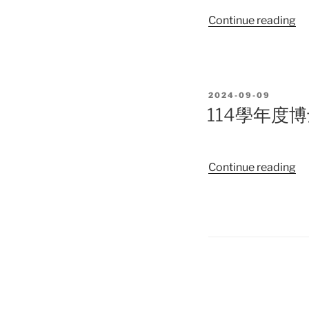
試
“1
Continue reading
入
學
學
年
招
度
生
博
錄
POSTED
2024-09-09
士
取
ON
114學年度
班
名
甄
單
試
“1
Continue reading
入
學
學
年
招
度
生
博
初
士
試
Posts
班
合
甄
格
pagination
試
及