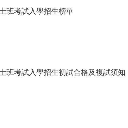
博士班考試入學招生榜單
15
博士班考試入學招生初試合格及複試須知
15