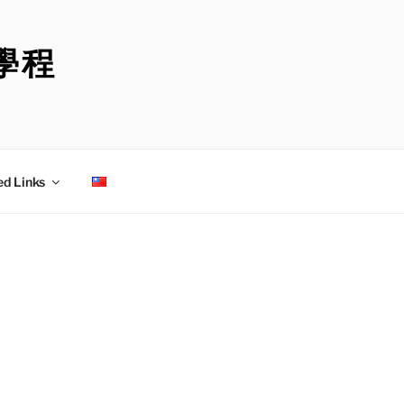
學程
ed Links