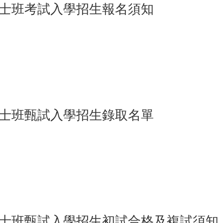
”
博士班考試入學招生報名須知
15
博士班甄試入學招生錄取名單
15
”
博士班甄試入學招生初試合格及複試須知