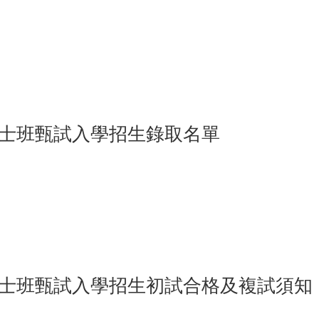
14
”
博士班甄試入學招生錄取名單
”
14
博士班甄試入學招生初試合格及複試須知
”