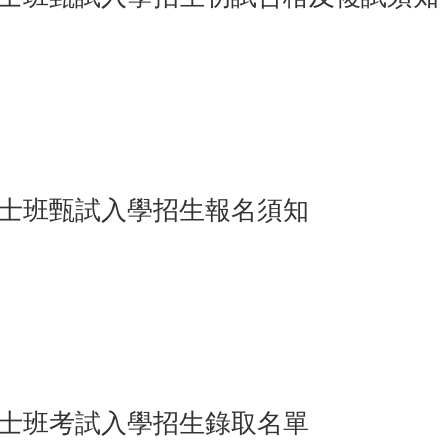
”
15
博士班甄試入學招生報名須知
”
15
博士班考試入學招生錄取名單