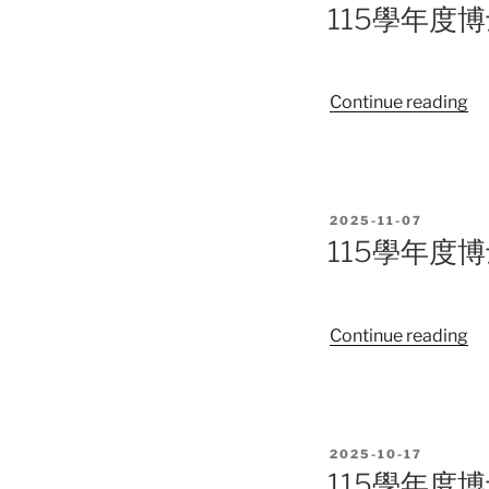
單
ON
115學年度
班
考
試
“1
Continue reading
入
學
學
年
招
度
生
博
初
POSTED
2025-11-07
士
試
ON
115學年度
班
合
考
格
試
及
“1
Continue reading
入
複
學
學
試
年
招
須
度
生
知
博
報
POSTED
2025-10-17
士
名
ON
115學年度